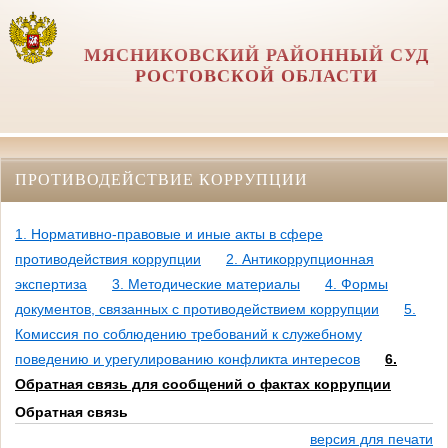
МЯСНИКОВСКИЙ РАЙОННЫЙ СУД
РОСТОВСКОЙ ОБЛАСТИ
ПРОТИВОДЕЙСТВИЕ КОРРУПЦИИ
1. Нормативно-правовые и иные акты в сфере
противодействия коррупции
2. Антикоррупционная
экспертиза
3. Методические материалы
4. Формы
документов, связанных с противодействием коррупции
5.
Комиссия по соблюдению требований к служебному
поведению и урегулированию конфликта интересов
6.
Обратная связь для сообщений о фактах коррупции
Обратная связь
версия для печати