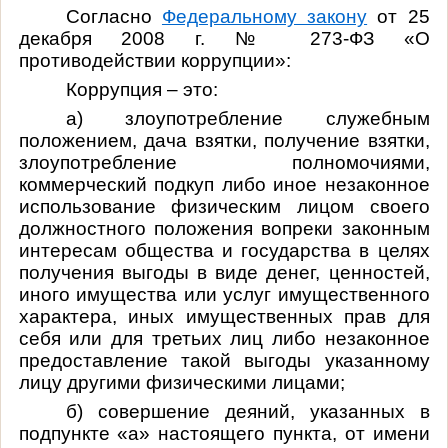
Согласно
Федеральному закону
от 25
декабря 2008 г. № 273-ФЗ «О
противодействии коррупции»:
Коррупция – это:
а) злоупотребление служебным
положением, дача взятки, получение взятки,
злоупотребление полномочиями,
коммерческий подкуп либо иное незаконное
использование физическим лицом своего
должностного положения вопреки законным
интересам общества и государства в целях
получения выгоды в виде денег, ценностей,
иного имущества или услуг имущественного
характера, иных имущественных прав для
себя или для третьих лиц либо незаконное
предоставление такой выгоды указанному
лицу другими физическими лицами;
б) совершение деяний, указанных в
подпункте «а» настоящего пункта, от имени