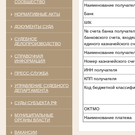
СООБЩЕСТВО
Наименование получате
Банк
НОРМАТИВНЫЕ АКТЫ
БИК
ДОКУМЕНТЫ СУДА
№ счета банка получател
банковского счета, входя
СУДЕБНОЕ
единого казначейского сч
ДЕЛОПРОИЗВОДСТВО
Наименование получате
СПРАВОЧНАЯ
ИНФОРМАЦИЯ
Номер казначейского сче
ИНН получателя
ПРЕСС-СЛУЖБА
КПП получателя
УПРАВЛЕНИЕ СУДЕБНОГО
Код бюджетной классиф
ДЕПАРТАМЕНТА
СУДЫ СУБЪЕКТА РФ
ОКТМО
МУНИЦИПАЛЬНЫЕ
Наименование платежа
ОРГАНЫ ВЛАСТИ
ВАКАНСИИ