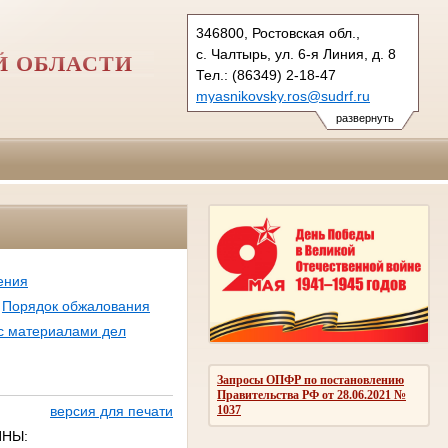
346800, Ростовская обл.,
с. Чалтырь, ул. 6-я Линия, д. 8
Й ОБЛАСТИ
Тел.: (86349) 2-18-47
myasnikovsky.ros@sudrf.ru
развернуть
ения
Порядок обжалования
с материалами дел
Запросы ОПФР по постановлению
Правительства РФ от 28.06.2021 №
1037
версия для печати
ИНЫ: