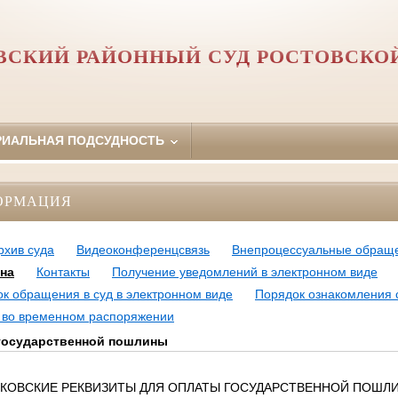
СКИЙ РАЙОННЫЙ СУД РОСТОВСКО
РИАЛЬНАЯ ПОДСУДНОСТЬ
ОРМАЦИЯ
рхив суда
Видеоконференцсвязь
Внепроцессуальные обращ
на
Контакты
Получение уведомлений в электронном виде
к обращения в суд в электронном виде
Порядок ознакомления 
а во временном распоряжении
государственной пошлины
КОВСКИЕ РЕКВИЗИТЫ ДЛЯ ОПЛАТЫ ГОСУДАРСТВЕННОЙ ПОШЛ