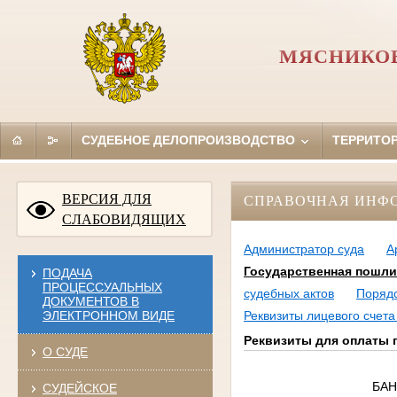
МЯСНИКОВ
СУДЕБНОЕ ДЕЛОПРОИЗВОДСТВО
ТЕРРИТО
ВЕРСИЯ ДЛЯ
СПРАВОЧНАЯ ИНФ
СЛАБОВИДЯЩИХ
Администратор суда
А
Государственная пошли
ПОДАЧА
ПРОЦЕССУАЛЬНЫХ
судебных актов
Порядо
ДОКУМЕНТОВ В
ЭЛЕКТРОННОМ ВИДЕ
Реквизиты лицевого счет
Реквизиты для оплаты 
О СУДЕ
БАН
СУДЕЙСКОЕ