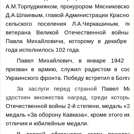
А.М.Торпуджияном, прокурором Мясниковског
Д.А.Шлаевым, главой
Администрации Краснок
сельского поселения Л.А.Черкашиным, поз
ветерана Великой Отечественной войны 
Павла Михайловича, которому в декабре п
года исполнилось 102 года.
Павел Михайлович, в январе 1942 г
призван в армию, служил радистом в сост
Украинского фронта. Победу встретил в Болгар
За заслуги перед страной
Павел Мих
удостоен множества наград, среди которы
Отечественной войны 2-й степени, медаль «За 
медаль «За оборону Кавказа», кроме этого име
отличия и юбилейные медали.