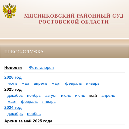
МЯСНИКОВСКИЙ РАЙОННЫЙ СУД
РОСТОВСКОЙ ОБЛАСТИ
ПРЕСС-СЛУЖБА
Новости
Фотогалерея
2026 год
июль
май
апрель
март
февраль
январь
2025 год
декабрь
ноябрь
август
июль
июнь
май
апрель
март
февраль
январь
2024 год
декабрь
ноябрь
Архив за май 2025 года