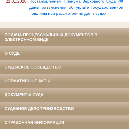
21.01.2026
Постановлением Пленума Верховного Суда РФ
даны разъяснения об уплате государственной
пошлины при рассмотрении дел в судах
ПОДАЧА ПРОЦЕССУАЛЬНЫХ ДОКУМЕНТОВ В
ЭЛЕКТРОННОМ ВИДЕ
О СУДЕ
СУДЕЙСКОЕ СООБЩЕСТВО
НОРМАТИВНЫЕ АКТЫ
ДОКУМЕНТЫ СУДА
СУДЕБНОЕ ДЕЛОПРОИЗВОДСТВО
СПРАВОЧНАЯ ИНФОРМАЦИЯ