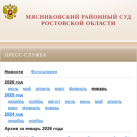
МЯСНИКОВСКИЙ РАЙОННЫЙ СУД
РОСТОВСКОЙ ОБЛАСТИ
ПРЕСС-СЛУЖБА
Новости
Фотогалерея
2026 год
июль
май
апрель
март
февраль
январь
2025 год
декабрь
ноябрь
август
июль
июнь
май
апрель
март
февраль
январь
2024 год
декабрь
ноябрь
Архив за январь 2026 года