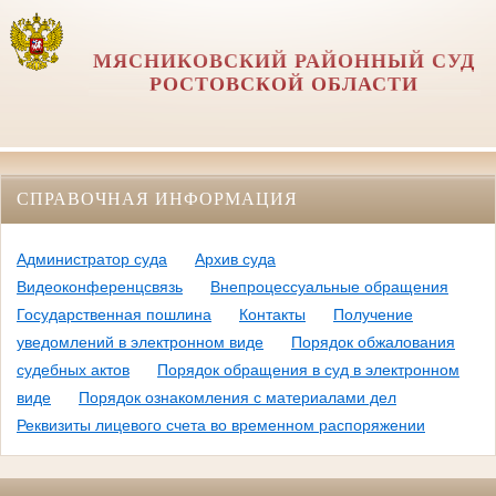
МЯСНИКОВСКИЙ РАЙОННЫЙ СУД
РОСТОВСКОЙ ОБЛАСТИ
СПРАВОЧНАЯ ИНФОРМАЦИЯ
Администратор суда
Архив суда
Видеоконференцсвязь
Внепроцессуальные обращения
Государственная пошлина
Контакты
Получение
уведомлений в электронном виде
Порядок обжалования
судебных актов
Порядок обращения в суд в электронном
виде
Порядок ознакомления с материалами дел
Реквизиты лицевого счета во временном распоряжении