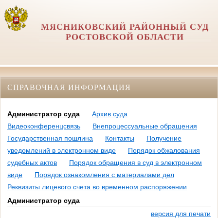
МЯСНИКОВСКИЙ РАЙОННЫЙ СУД
РОСТОВСКОЙ ОБЛАСТИ
СПРАВОЧНАЯ ИНФОРМАЦИЯ
Администратор суда
Архив суда
Видеоконференцсвязь
Внепроцессуальные обращения
Государственная пошлина
Контакты
Получение
уведомлений в электронном виде
Порядок обжалования
судебных актов
Порядок обращения в суд в электронном
виде
Порядок ознакомления с материалами дел
Реквизиты лицевого счета во временном распоряжении
Администратор суда
версия для печати